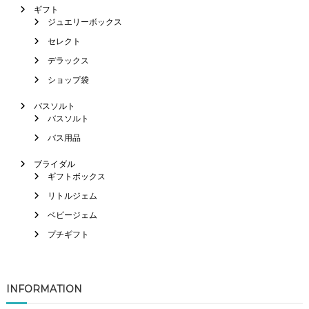
ギフト
ジュエリーボックス
セレクト
デラックス
ショップ袋
バスソルト
バスソルト
バス用品
ブライダル
ギフトボックス
リトルジェム
ベビージェム
プチギフト
INFORMATION