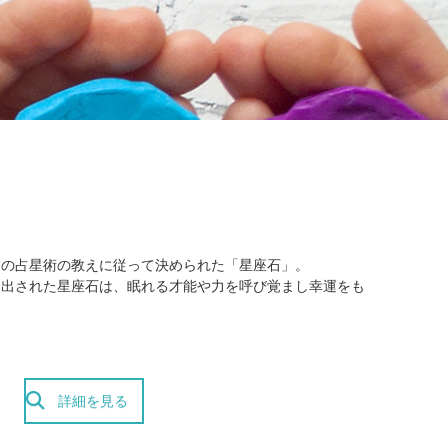
トの占星術の教えに従って決められた「星座石」。
き出された星座石は、眠れる才能や力を呼び覚まし幸運をも
詳細を見る